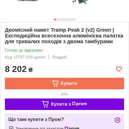
Двомісний намет Tramp Peak 2 (v2) Green |
Експедиційна всесезонна алюмінієва палатка
для тривалих походів з двома тамбурами
Готово до відправки
Код: UTRT-025-green
Роздріб
8 202
₴
Купити
або
Купити з
Що таке купити з Пром?
Замовлення під захистом