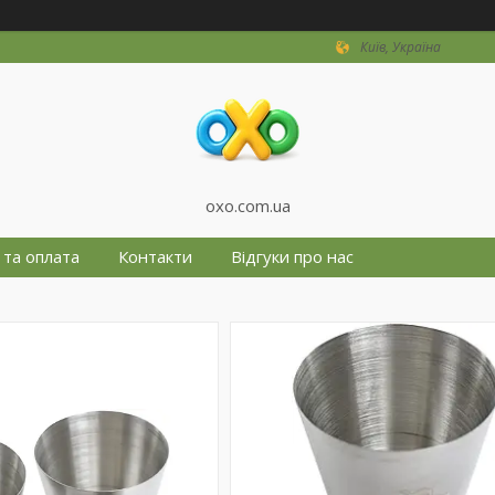
Київ, Україна
oxo.com.ua
 та оплата
Контакти
Відгуки про нас