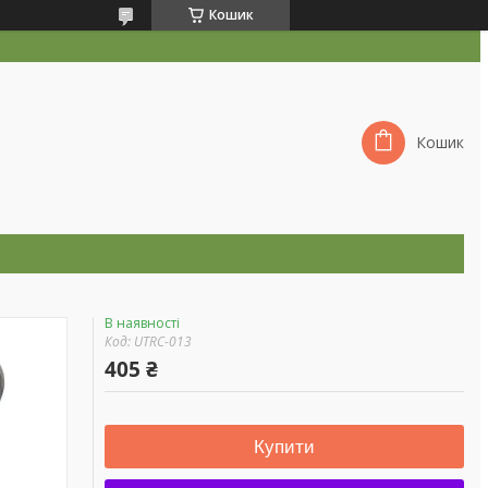
Кошик
Кошик
В наявності
Код:
UTRC-013
405 ₴
Купити