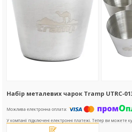
Набір металевих чарок Tramp UTRC-013
У компанії підключені електронні платежі. Тепер ви можете к