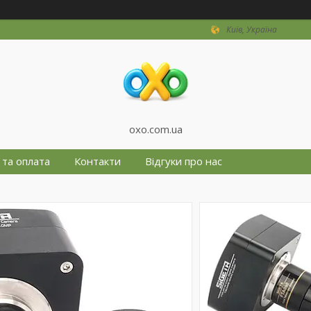
Київ, Україна
oxo.com.ua
 та оплата
Контакти
Відгуки про нас