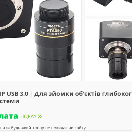
MP USB 3.0 | Для зйомки об'єктів глибоко
истеми
упити будь-який товар не покидаючи сайту.