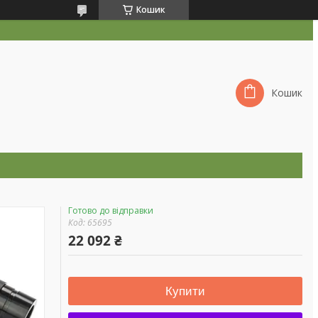
Кошик
Кошик
Готово до відправки
Код:
65695
22 092 ₴
Купити