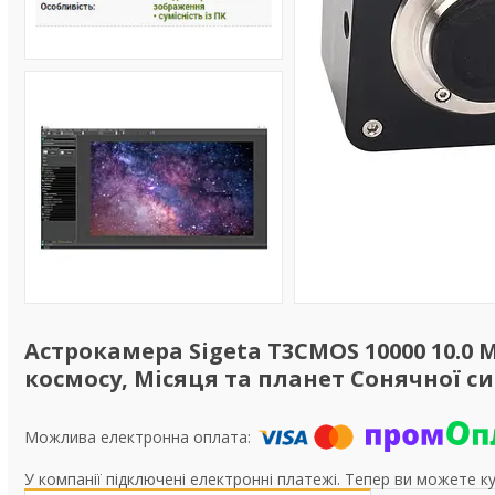
Астрокамера Sigeta T3CMOS 10000 10.0 
космосу, Місяця та планет Сонячної с
У компанії підключені електронні платежі. Тепер ви можете к