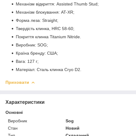
Механізм відкриття: Assisted Thumb Stud;
Механізм блокування: AT-XR;
Форма леза: Straight;
Твердість клинка, HRC 58-60;
Покриття клинка Titanium Nitride.
Виробник: SOG;
Країна бренду: США;
Вага: 127 г;
Матеріал: Сталь клинка Cryo D2.
Приховати
Характеристики
Основні
Виробник
Sog
Стан
Новий
Тип
Складаний