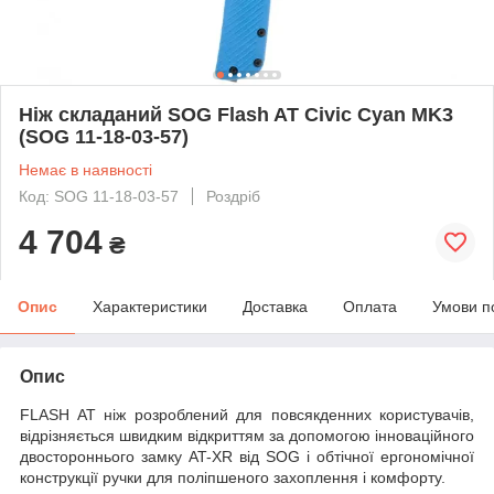
Ніж складаний SOG Flash AT Civic Cyan MK3
(SOG 11-18-03-57)
Немає в наявності
Код: SOG 11-18-03-57
Роздріб
4 704
₴
Опис
Характеристики
Доставка
Оплата
Умови п
Опис
FLASH AT ніж розроблений для повсякденних користувачів,
відрізняється швидким відкриттям за допомогою інноваційного
двостороннього замку AT-XR від SOG і обтічної ергономічної
конструкції ручки для поліпшеного захоплення і комфорту.