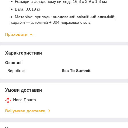
Розміри в складеному вигляді: 16.8 х 3.9 х 1.8 см
Вага: 0.019 кг
Матеріал: прилади: анодований авіаційний алюміній;
карабін — алюміній + 304 неіржавка сталь
Приховати
Характеристики
Основні
Виробник
Sea To Summit
Умови доставки
Нова Пошта
Всі умови доставки