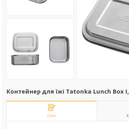
Контейнер для їжі Tatonka Lunch Box I,
Опис
Х