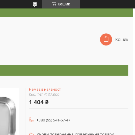
Кошик
Кошик
Немає в наявності
Код:
TAT 4137.000
1 404 ₴
+380 (95) 541-67-47
повернення товару