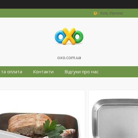
Київ, Україна
oxo.com.ua
 та оплата
Контакти
Відгуки про нас