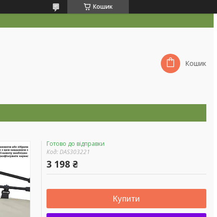
Кошик
Кошик
Готово до відправки
Код:
DAS303221
3 198 ₴
Купити