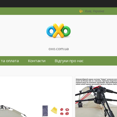
Київ, Україна
oxo.com.ua
 та оплата
Контакти
Відгуки про нас