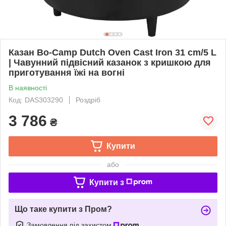
Казан Bo-Camp Dutch Oven Cast Iron 31 cm/5 L
| Чавунний підвісний казанок з кришкою для
приготування їжі на вогні
В наявності
Код: DAS303290
Роздріб
3 786
₴
Купити
або
Купити з
Що таке купити з Пром?
Замовлення під захистом