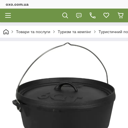
oxo.com.ua
Товари та послуги
Туризм та кемпінг
Туристичний по