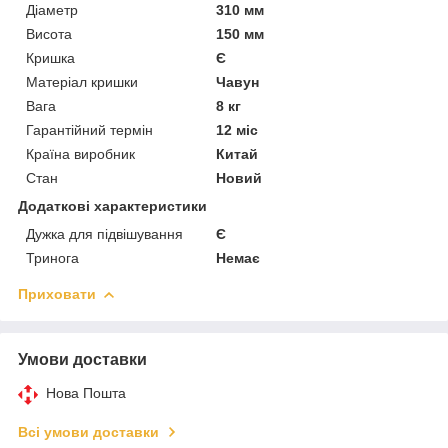
Діаметр
310 мм
Висота
150 мм
Кришка
Є
Матеріал кришки
Чавун
Вага
8 кг
Гарантійний термін
12 міс
Країна виробник
Китай
Стан
Новий
Додаткові характеристики
Дужка для підвішування
Є
Тринога
Немає
Приховати
Умови доставки
Нова Пошта
Всі умови доставки