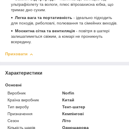
ультрафіолету та вологи, плюс вітрозахисна юбка, що
тримає дно сухим.
Легка вага та портативність
- ідеально підходить
для походів, риболовлі, полювання та сімейних виходів.
Москитна сітка та вентиляція
- повітря в шатері
залишатиметься свіжим, а комарі не проникнуть
всередину.
Приховати
Характеристики
Основні
Виробник
Norfin
Країна виробник
Китай
Тип виробу
Тент-шатер
Призначення
Кемпінгові
Сезон
Літо
Кількість шарів
Одношарова