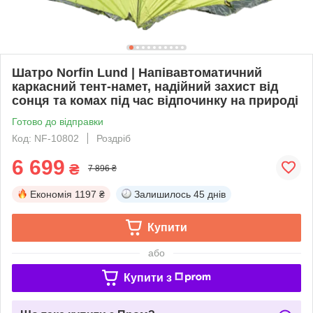
Шатро Norfin Lund | Напівавтоматичний
каркасний тент-намет, надійний захист від
сонця та комах під час відпочинку на природі
Готово до відправки
Код: NF-10802
Роздріб
6 699
₴
7 896 ₴
Економія
1197 ₴
Залишилось
45 днів
Купити
або
Купити з