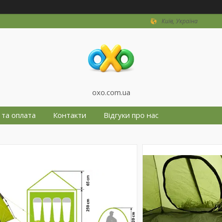
Київ, Україна
oxo.com.ua
 та оплата
Контакти
Відгуки про нас