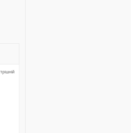
трішній