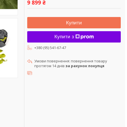
9 899 ₴
Купити
Купити з
+380 (95) 541-67-47
повернення товару
протягом 14 днів
за рахунок покупця