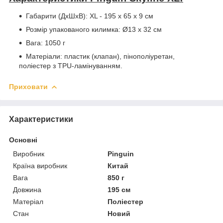
Габарити (ДхШхВ): XL - 195 х 65 х 9 см
Розмір упакованого килимка: Ø13 х 32 см
Вага: 1050 г
Матеріали: пластик (клапан), пінополіуретан,
поліестер з TPU-ламінуванням.
Приховати
Характеристики
Основні
Виробник
Pinguin
Країна виробник
Китай
Вага
850 г
Довжина
195 см
Матеріал
Поліестер
Стан
Новий