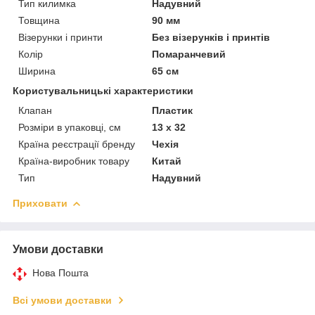
Тип килимка
Надувний
Товщина
90 мм
Візерунки і принти
Без візерунків і принтів
Колір
Помаранчевий
Ширина
65 см
Користувальницькі характеристики
Клапан
Пластик
Розміри в упаковці, см
13 х 32
Країна реєстрації бренду
Чехія
Країна-виробник товару
Китай
Тип
Надувний
Приховати
Умови доставки
Нова Пошта
Всі умови доставки