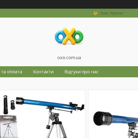
Київ, Україна
oxo.com.ua
 та оплата
Контакти
Відгуки про нас