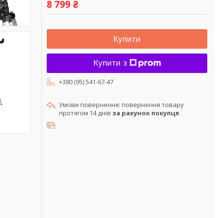
8 799 ₴
Купити
Купити з
+380 (95) 541-67-47
повернення товару
протягом 14 днів
за рахунок покупця