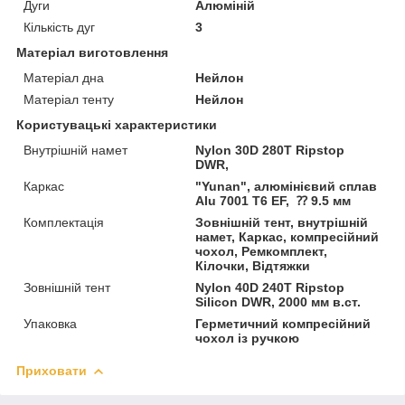
Дуги
Алюміній
Кількість дуг
3
Матеріал виготовлення
Матеріал дна
Нейлон
Матеріал тенту
Нейлон
Користувацькi характеристики
Внутрішній намет
Nylon 30D 280T Ripstop
DWR,
Каркас
"Yunan", алюмінієвий сплав
Alu 7001 T6 EF, ⁇ 9.5 мм
Комплектація
Зовнішній тент, внутрішній
намет, Каркас, компресійний
чохол, Ремкомплект,
Кілочки, Відтяжки
Зовнішній тент
Nylon 40D 240T Ripstop
Silicon DWR, 2000 мм в.ст.
Упаковка
Герметичний компресійний
чохол із ручкою
Приховати