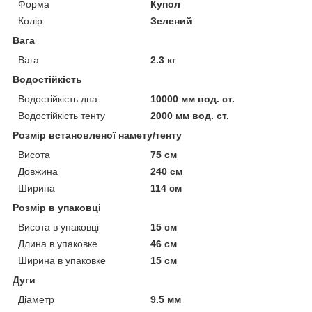
Форма
Купол
Колір
Зелений
Вага
Вага
2.3 кг
Водостійкість
Водостійкість дна
10000 мм вод. ст.
Водостійкість тенту
2000 мм вод. ст.
Розмір встановленої намету/тенту
Висота
75 см
Довжина
240 см
Ширина
114 см
Розмір в упаковці
Висота в упаковці
15 см
Длина в упаковке
46 см
Ширина в упаковке
15 см
Дуги
Діаметр
9.5 мм