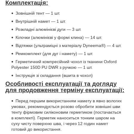
Комплектація:
Зовнішній тент — 1 шт.
Внутрішній намет — 1 шт.
Розкладні алюмінієві дуги — 3 шт.
Кілочки (алюмінієві у формі клина) — 14 шт.
Відтяжки (ультраміцні з матеріалу Dyneema®) — 4 шт.
Ремкомплект (для дуг і намету) — 1 шт.
Герметичний компресійний чохол із тканини Oxford
Polyester 150D PU DWR з ручкою — 1 шт.
Інструкція зі складання (вшита в чохол)
Особливості експлуатації та догляду
для продовження терміну експлуатації:
Перед першим використанням намету в явно вологих
умовах, рекомендується розово обробити зовнішні шви
тенту фірмовим силіконовим герметиком (постачається
в комплекті). Герметик наноситься тонким шаром на
суху чисту поверхню шва, і через 12 годин намет
готовий до використання.