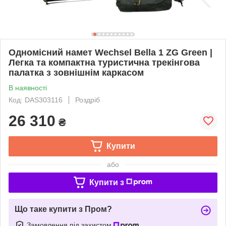
Одномісний намет Wechsel Bella 1 ZG Green |
Легка та компактна туристична трекінгова
палатка з зовнішнім каркасом
В наявності
Код: DAS303116
Роздріб
26 310
₴
Купити
або
Купити з
Що таке купити з Пром?
Замовлення під захистом