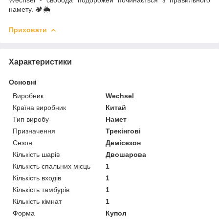
намету. 🏕️🌦️
Приховати
Характеристики
Основні
Виробник
Wechsel
Країна виробник
Китай
Тип виробу
Намет
Призначення
Трекінгові
Сезон
Демісезон
Кількість шарів
Двошарова
Кількість спальних місць
1
Кількість входів
1
Кількість тамбурів
1
Кількість кімнат
1
Форма
Купол