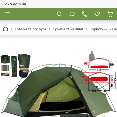
oxo.com.ua
Товари та послуги
Туризм та кемпінг
Туристичні нам