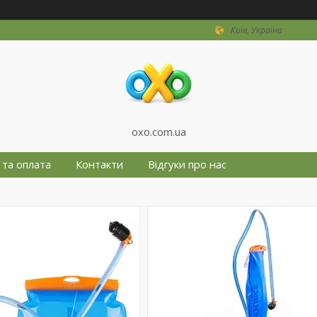
Київ, Україна
oxo.com.ua
 та оплата
Контакти
Відгуки про нас