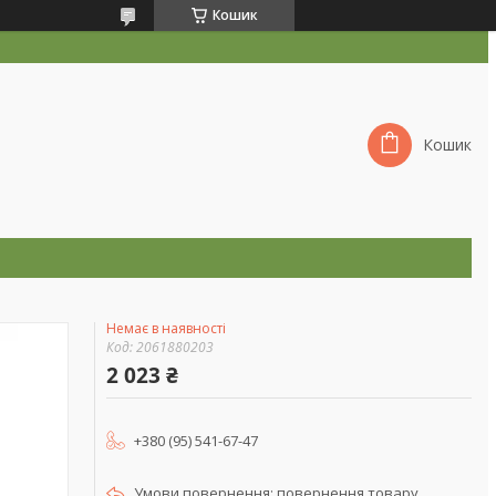
Кошик
Кошик
Немає в наявності
Код:
2061880203
2 023 ₴
+380 (95) 541-67-47
повернення товару