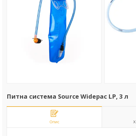
Питна система Source Widepac LP, 3 л
Опис
Х