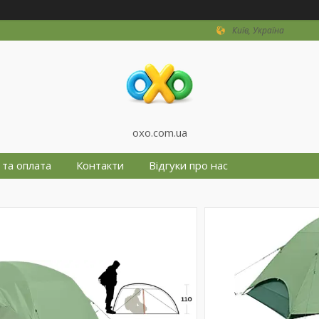
Київ, Україна
oxo.com.ua
 та оплата
Контакти
Відгуки про нас