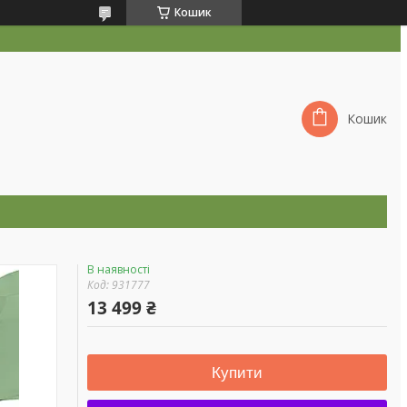
Кошик
Кошик
В наявності
Код:
931777
13 499 ₴
Купити