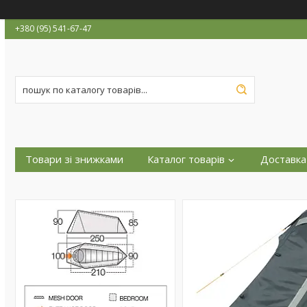
+380 (95) 541-67-47
Товари зі знижками
Каталог товарів
Доставка