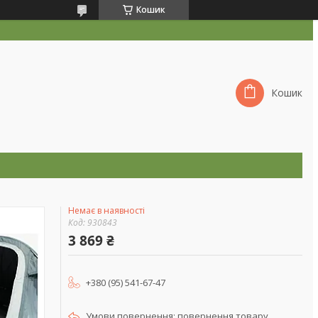
Кошик
Кошик
Немає в наявності
Код:
930843
3 869 ₴
+380 (95) 541-67-47
повернення товару