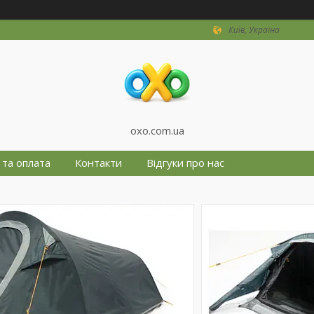
Київ, Україна
oxo.com.ua
 та оплата
Контакти
Відгуки про нас